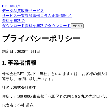
BFT
Insight
データ品質改善サービス
サービス一覧
課題
事例
コラム
企業情報 ↗
資料を無料で
ダウンロード
資料を無料でダウンロード
MENU
プライバシーポリシー
制定日：
2026年4月1日
1. 事業者情報
株式会社BFT（以下「当社」といいます）は、お客様の個
遵守し、適切に取り扱います。
社名：株式会社BFT
住所：〒100-0005 東京都千代田区丸の内 1-6-5 丸の内北口
代表者：小林 道寛