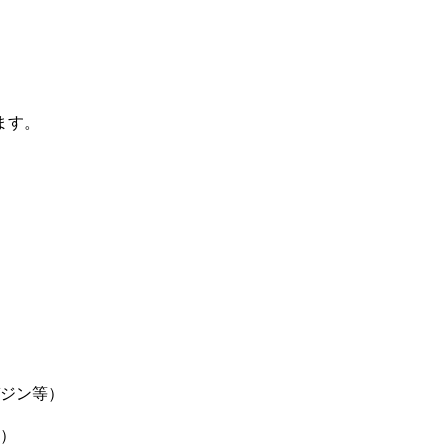
ます。
ジン等）
）