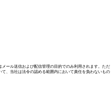
はメール送信および配信管理の目的でのみ利用されます。ただ
いて、当社は法令の認める範囲内において責任を負わないもの