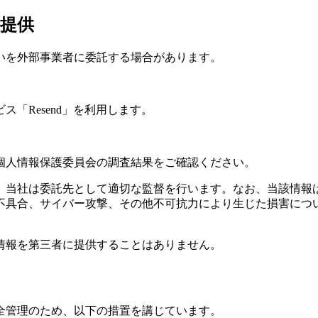
の提供
いを外部事業者に委託する場合があります。
「Resend」を利用します。
個人情報保護委員会の調査結果をご確認ください。
、当社は委託先として適切な監督を行います。なお、当該情報
不具合、サイバー攻撃、その他不可抗力により生じた損害につ
情報を第三者に提供することはありません。
全管理のため、以下の措置を講じています。