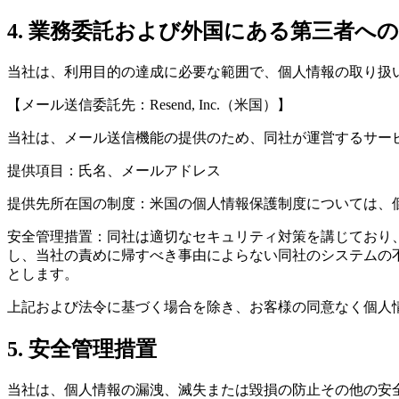
4. 業務委託および外国にある第三者へ
当社は、利用目的の達成に必要な範囲で、個人情報の取り扱
【メール送信委託先：Resend, Inc.（米国）】
当社は、メール送信機能の提供のため、同社が運営するサービス
提供項目：氏名、メールアドレス
提供先所在国の制度：米国の個人情報保護制度については、
安全管理措置：同社は適切なセキュリティ対策を講じており
し、当社の責めに帰すべき事由によらない同社のシステムの
とします。
上記および法令に基づく場合を除き、お客様の同意なく個人
5. 安全管理措置
当社は、個人情報の漏洩、滅失または毀損の防止その他の安