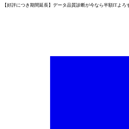
【好評につき期間延長】データ品質診断が今なら半額
ITよ