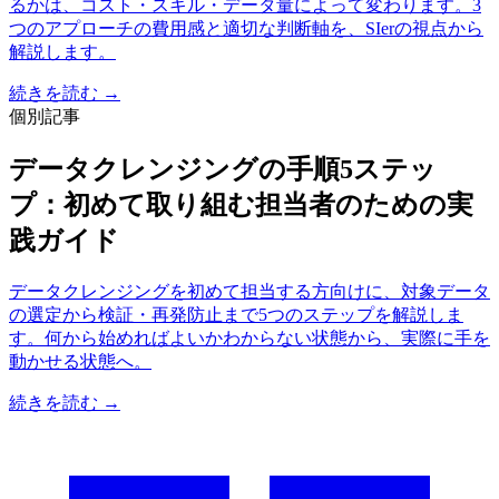
るかは、コスト・スキル・データ量によって変わります。3
つのアプローチの費用感と適切な判断軸を、SIerの視点から
解説します。
続きを読む →
個別記事
データクレンジングの手順5ステッ
プ：初めて取り組む担当者のための実
践ガイド
データクレンジングを初めて担当する方向けに、対象データ
の選定から検証・再発防止まで5つのステップを解説しま
す。何から始めればよいかわからない状態から、実際に手を
動かせる状態へ。
続きを読む →