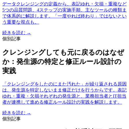
データクレンジングの定義から、表記ゆれ・欠損・重複など
5つの品質問題、4ステップの実施手順、主なツールの種類ま
で体系的に解説します。「一度やれば終わり」ではないとい
う重要な視点も。
続きを読む →
個別記事
クレンジングしても元に戻るのはなぜ
か：発生源の特定と修正ルール設計の
実践
「クレンジングをしたのにまた汚れた」が繰り返される原因
は、発生源を特定しないまま修正だけを行うからです。表記
ゆれ・重複・欠損それぞれの発生源と、業務担当者とIT担当
者が連携して進める修正ルール設計の実践を解説します。
続きを読む →
個別記事