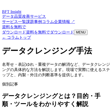
BFT
Insight
データ品質改善サービス
サービス一覧
課題
事例
コラム
企業情報 ↗
資料を無料で
ダウンロード
資料を無料でダウンロード
MENU
← コラムトップ
データクレンジング手法
名寄せ・表記ゆれ・重複データの解消など、データクレンジ
ングの具体的な方法を解説します。現場で実際に使えるステ
ップと、内製・外注の判断基準を提供します。
個別記事
データクレンジングとは？目的・手
順・ツールをわかりやすく解説