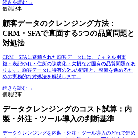
続きを読む →
個別記事
顧客データのクレンジング方法：
CRM・SFAで直面する5つの品質問題と
対処法
CRM・SFAに蓄積された顧客データには、チャネル別重
複・表記ゆれ・住所の陳腐化・欠損など固有の品質問題があ
ります。顧客データに特有の5つの問題と、整備を進めるた
めの実務的な対処法を解説します。
続きを読む →
個別記事
データクレンジングのコスト試算：内
製・外注・ツール導入の判断基準
データクレンジングを内製・外注・ツール導入のどれで進め