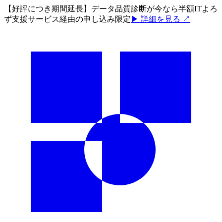
【好評につき期間延長】データ品質診断が今なら半額
ITよろ
ず支援サービス経由の申し込み限定
▶ 詳細を見る ↗