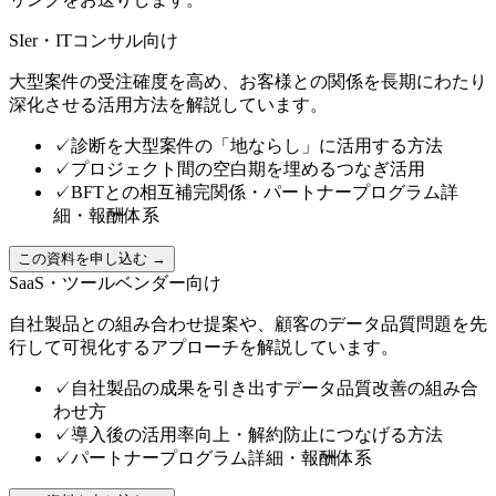
SIer・ITコンサル向け
大型案件の受注確度を高め、お客様との関係を長期にわたり
深化させる活用方法を解説しています。
✓
診断を大型案件の「地ならし」に活用する方法
✓
プロジェクト間の空白期を埋めるつなぎ活用
✓
BFTとの相互補完関係・パートナープログラム詳
細・報酬体系
この資料を申し込む →
SaaS・ツールベンダー向け
自社製品との組み合わせ提案や、顧客のデータ品質問題を先
行して可視化するアプローチを解説しています。
✓
自社製品の成果を引き出すデータ品質改善の組み合
わせ方
✓
導入後の活用率向上・解約防止につなげる方法
✓
パートナープログラム詳細・報酬体系