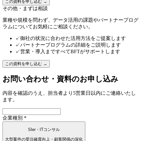
この資料を申し込む →
その他・まずは相談
業種や規模を問わず、データ活用の課題やパートナープログ
ラムについてお気軽にご相談ください。
✓
御社の状況に合わせた活用方法をご提案します
✓
パートナープログラムの詳細をご説明します
✓
営業・導入まですべてBFTがサポートします
この資料を申し込む →
お問い合わせ・資料のお申し込み
内容を確認のうえ、担当者より
5営業日以内
にご連絡いたし
ます。
企業種別
*
SIer・ITコンサル
大型案件の受注確度向上・顧客関係の深化