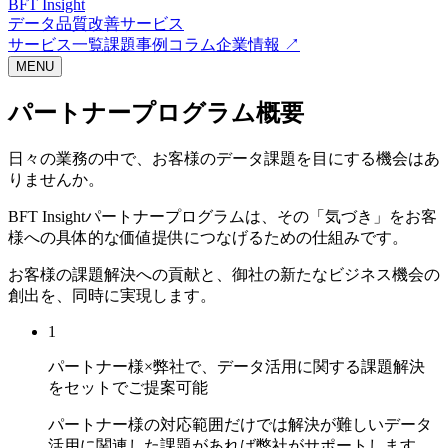
BFT
Insight
データ品質改善サービス
サービス一覧
課題
事例
コラム
企業情報 ↗
MENU
パートナープログラム概要
日々の業務の中で、お客様のデータ課題を目にする機会はあ
りませんか。
BFT Insightパートナープログラムは、その「気づき」をお客
様への具体的な価値提供につなげるための仕組みです。
お客様の課題解決への貢献と、御社の新たなビジネス機会の
創出を、同時に実現します。
1
パートナー様×弊社で、データ活用に関する課題解決
をセットでご提案可能
パートナー様の対応範囲だけでは解決が難しいデータ
活用に関連した課題があれば弊社がサポートします。