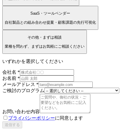
SaaS・ツールベンダー
自社製品との組み合わせ提案・顧客課題の先行可視化
その他・まずは相談
業種を問わず、まずはお気軽にご相談ください
いずれかを選択してください
会社名
*
お名前
*
メールアドレス
*
ご検討のプログラム
お問い合わせ内容
プライバシーポリシー
に同意します
送信する