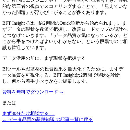
す。社内にエンジニアやデータ担当者がいる場合でも、客観
的な第三者の視点でスコアリングすることで、「見えていな
かった問題」が浮かび上がることが多くあります。
BFT Insightでは、約2週間のQuick診断から始められます。ま
ずデータの現状を数値で把握し、改善ロードマップの設計へ
とつなげていきます。「データ品質が気になっているが、ど
こから手をつければよいかわからない」という段階でのご相
談も歓迎しています。
データ活用の前に、まず現状を把握する
BIツールやAI基盤の投資効果を最大化するために、まずデ
ータ品質を可視化する。BFT Insightは2週間で現状を診断
し、何から着手すべきかをご提案します。
資料を無料でダウンロード →
または
まず30分だけ相談する →
←
データ品質の基礎知識
の記事一覧に戻る