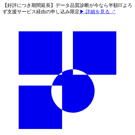
【好評につき期間延長】データ品質診断が今なら半額
ITよろ
ず支援サービス経由の申し込み限定
▶ 詳細を見る ↗