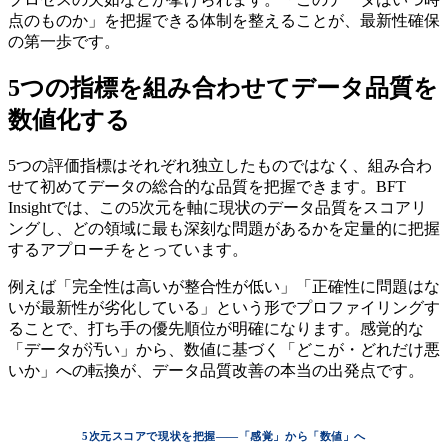
点のものか」を把握できる体制を整えることが、最新性確保
の第一歩です。
5つの指標を組み合わせてデータ品質を
数値化する
5つの評価指標はそれぞれ独立したものではなく、組み合わ
せて初めてデータの総合的な品質を把握できます。BFT
Insightでは、この5次元を軸に現状のデータ品質をスコアリ
ングし、どの領域に最も深刻な問題があるかを定量的に把握
するアプローチをとっています。
例えば「完全性は高いが整合性が低い」「正確性に問題はな
いが最新性が劣化している」という形でプロファイリングす
ることで、打ち手の優先順位が明確になります。感覚的な
「データが汚い」から、数値に基づく「どこが・どれだけ悪
いか」への転換が、データ品質改善の本当の出発点です。
5次元スコアで現状を把握——「感覚」から「数値」へ