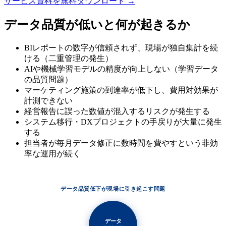
サービス資料を無料ダウンロード
→
データ品質が低いと何が起きるか
BIレポートの数字が信頼されず、現場が独自集計を続
ける（二重管理の発生）
AIや機械学習モデルの精度が向上しない（学習データ
の品質問題）
マーケティング施策の到達率が低下し、費用対効果が
計測できない
経営報告に誤った数値が混入するリスクが発生する
システム移行・DXプロジェクトの手戻りが大量に発生
する
担当者が毎月データ修正に数時間を費やすという非効
率な運用が続く
データ品質低下が現場に引き起こす問題
データ