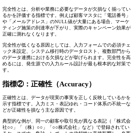
完全性とは、分析や業務に必要なデータが欠損なく揃ってい
るかを評価する指標です。例えば顧客マスタに「電話番号」
や「メールアドレス」のNULL値が大量にある場合、マーケ
ティング施策の到達率が下がり、実際のキャンペーン効果が
正確に測れなくなります。
完全性が低くなる原因としては、入力フォームでの必須チェ
ック未設定、システム移行時のデータロスト、複数部門から
のデータ連携における欠損などが挙げられます。完全性を高
めるには、発生源での入力ルール設計が最も根本的な対策で
す。
指標②：正確性（Accuracy）
正確性とは、データが現実の事実を正しく反映しているかを
示す指標です。入力ミス・表記ゆれ・コード体系の不統一な
どが正確性を損なう主な原因です。
典型的な例が、同一の顧客や取引先が異なる表記（「株式会
社○○」「（株）○○」「○○株式会社」など）で登録されてい