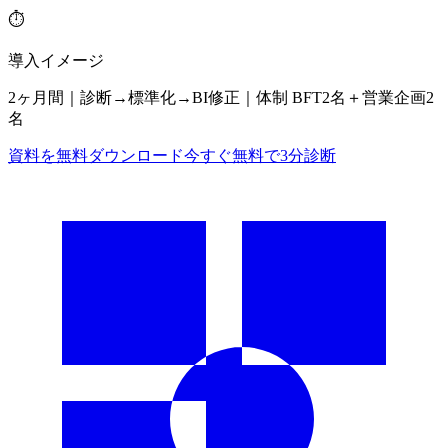
⏱
導入イメージ
2ヶ月間｜診断→標準化→BI修正｜体制 BFT2名＋営業企画2
名
資料を無料ダウンロード
今すぐ無料で3分診断