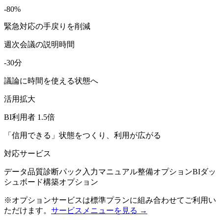
-80%
緊急対応の手戻りを削減
週次会議の説明時間
-30分
議論に時間を使える状態へ
活用拡大
BI利用者 1.5倍
「信用できる」状態をつくり、利用が広がる
対応サービス
データ品質診断パック
入力マニュアル整備
オプション
BIダッ
シュボード構築
オプション
※オプションサービスは標準プランに組み合わせてご利用い
ただけます。
サービスメニューを見る →