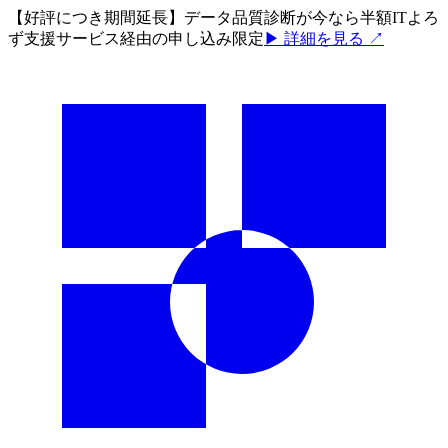
【好評につき期間延長】データ品質診断が今なら半額
ITよろ
ず支援サービス経由の申し込み限定
▶ 詳細を見る ↗