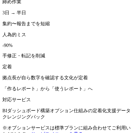
締め作業
3日
→
半日
集約〜報告までを短縮
人為的ミス
-90%
手修正・転記を削減
定着
拠点長が自ら数字を確認する文化が定着
「作るレポート」から「使うレポート」へ
対応サービス
BIダッシュボード構築
オプション
仕組みの定着化支援
データ
クレンジングパック
※オプションサービスは標準プランに組み合わせてご利用い