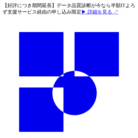
【好評につき期間延長】データ品質診断が今なら半額
ITよろ
ず支援サービス経由の申し込み限定
▶ 詳細を見る ↗