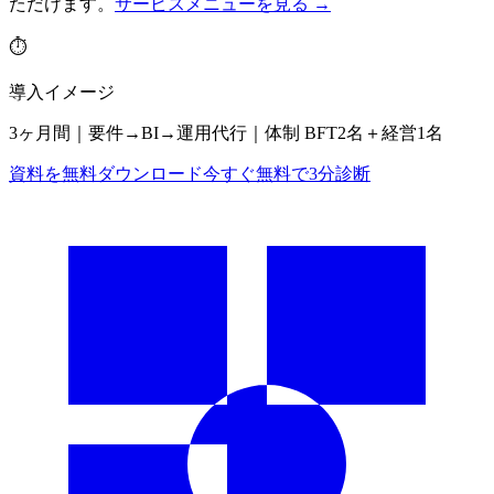
ただけます。
サービスメニューを見る →
⏱
導入イメージ
3ヶ月間｜要件→BI→運用代行｜体制 BFT2名＋経営1名
資料を無料ダウンロード
今すぐ無料で3分診断