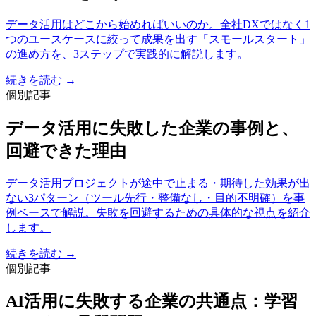
データ活用はどこから始めればいいのか。全社DXではなく1
つのユースケースに絞って成果を出す「スモールスタート」
の進め方を、3ステップで実践的に解説します。
続きを読む →
個別記事
データ活用に失敗した企業の事例と、
回避できた理由
データ活用プロジェクトが途中で止まる・期待した効果が出
ない3パターン（ツール先行・整備なし・目的不明確）を事
例ベースで解説。失敗を回避するための具体的な視点を紹介
します。
続きを読む →
個別記事
AI活用に失敗する企業の共通点：学習