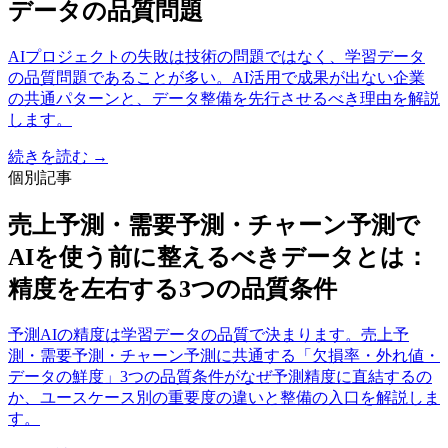
データの品質問題
AIプロジェクトの失敗は技術の問題ではなく、学習データ
の品質問題であることが多い。AI活用で成果が出ない企業
の共通パターンと、データ整備を先行させるべき理由を解説
します。
続きを読む →
個別記事
売上予測・需要予測・チャーン予測で
AIを使う前に整えるべきデータとは：
精度を左右する3つの品質条件
予測AIの精度は学習データの品質で決まります。売上予
測・需要予測・チャーン予測に共通する「欠損率・外れ値・
データの鮮度」3つの品質条件がなぜ予測精度に直結するの
か、ユースケース別の重要度の違いと整備の入口を解説しま
す。