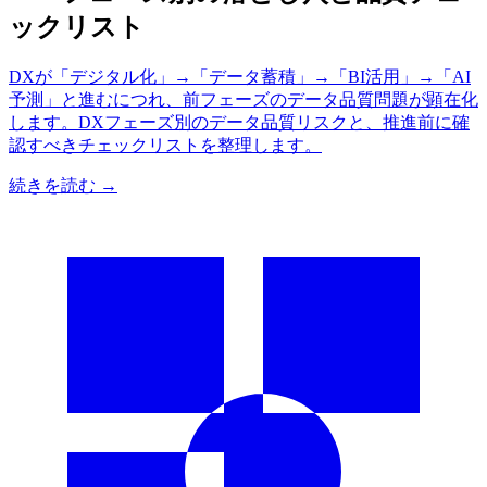
ックリスト
DXが「デジタル化」→「データ蓄積」→「BI活用」→「AI
予測」と進むにつれ、前フェーズのデータ品質問題が顕在化
します。DXフェーズ別のデータ品質リスクと、推進前に確
認すべきチェックリストを整理します。
続きを読む →