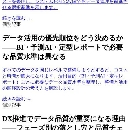
ストを整理し、システム化前の段階でもデータ管理を前進さ
せる選択基準を示します。
続きを読む →
個別記事
データ活用の優先順位をどう決めるか
——BI・予測AI・定型レポートで必要
な品質水準は異なる
すべてのデータを同じレベルで整備しようとすると、コスト
と時間が膨大になります。活用目的（BI・予測AI・定型レ
ポート）ごとに必要なデータ品質水準を整理し、整備と活用
の順序設計の考え方を解説します。
続きを読む →
個別記事
DX推進でデータ品質が重要になる理由
——フェーズ別の落とし穴と品質チェ