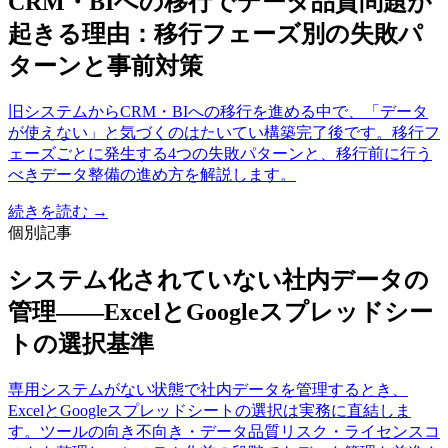
CRM・BIへの移行でデータ品質問題が
起きる理由：移行フェーズ別の失敗パ
ターンと事前対策
旧システムからCRM・BIへの移行を進める中で、「データ
が使えない」と気づくのはたいてい構築完了後です。移行フ
ェーズごとに発生する4つの失敗パターンと、移行前に行う
べきデータ整備の進め方を解説します。
続きを読む →
個別記事
システム化されていない社内データの
管理——ExcelとGoogleスプレッドシー
トの選択基準
専用システムがない状態で社内データを管理するとき、
ExcelとGoogleスプレッドシートの選択は実務に直結しま
す。ツールの向き不向き・データ品質リスク・ライセンスコ