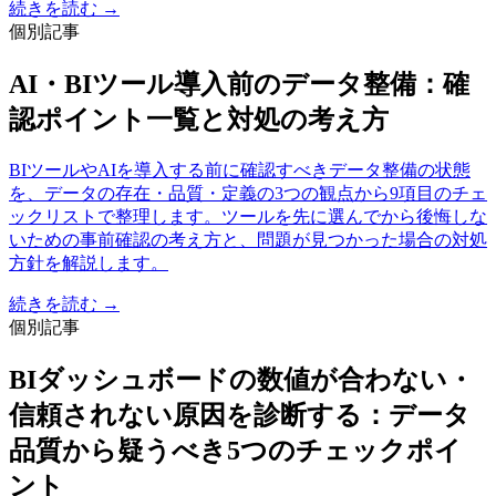
続きを読む →
個別記事
AI・BIツール導入前のデータ整備：確
認ポイント一覧と対処の考え方
BIツールやAIを導入する前に確認すべきデータ整備の状態
を、データの存在・品質・定義の3つの観点から9項目のチェ
ックリストで整理します。ツールを先に選んでから後悔しな
いための事前確認の考え方と、問題が見つかった場合の対処
方針を解説します。
続きを読む →
個別記事
BIダッシュボードの数値が合わない・
信頼されない原因を診断する：データ
品質から疑うべき5つのチェックポイ
ント