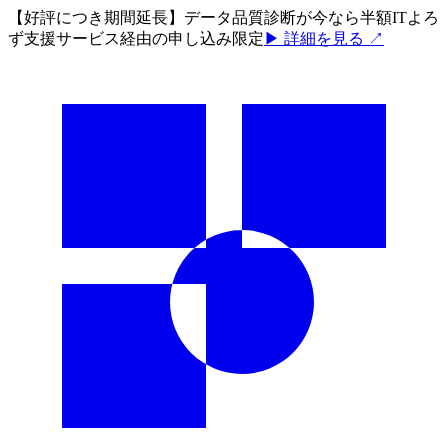
【好評につき期間延長】データ品質診断が今なら半額
ITよろ
ず支援サービス経由の申し込み限定
▶ 詳細を見る ↗