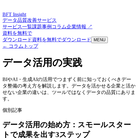
BFT
Insight
データ品質改善サービス
サービス一覧
課題
事例
コラム
企業情報 ↗
資料を無料で
ダウンロード
資料を無料でダウンロード
MENU
← コラムトップ
データ活用の実践
BIやAI・生成AIの活用でつまずく前に知っておくべきデー
タ整備の考え方を解説します。データを活かせる企業と活か
せない企業の違いは、ツールではなくデータの品質にありま
す。
個別記事
データ活用の始め方：スモールスター
トで成果を出す3ステップ