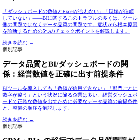
「ダッシュボードの数値とExcelが合わない」「現場が信頼
していない」——BIに関するこのトラブルの多くは、ツール
側の問題ではなくデータ品質の問題です。症状から根本原因
を診断するための5つのチェックポイントを解説します。
続きを読む →
個別記事
データ品質とBI/ダッシュボードの関
係：経営数値を正確に出す前提条件
BIツールを導入しても「数値が信用できない」「部門ごとに
数字が違う」という状況に陥る企業は多い。経営ダッシュボ
ードで正確な数値を出すために必要なデータ品質の前提条件
と、整備の順序を解説します。
続きを読む →
個別記事