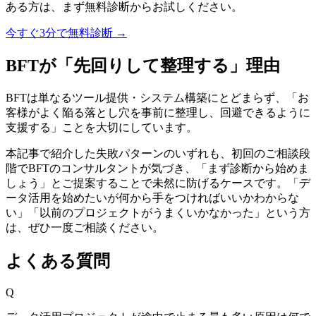
ある方は、まず無料診断からお試しください。
今すぐ3分で無料診断
→
BFTが「先回りして整理する」理由
BFTは単なるツール提供・システム構築にとどまらず、「お
客様がよく陥る落とし穴を事前に整理し、回避できるように
支援する」ことを大切にしています。
本記事で紹介した失敗パターンのいずれも、初回のご相談段
階でBFTのコンサルタントが気づき、「まず診断から始めま
しょう」とご提案することで未然に防げるケースです。「デ
ータ活用を始めたいが何から手をつければいいかわからな
い」「以前のプロジェクトがうまくいかなかった」という方
は、ぜひ一度ご相談ください。
よくある質問
Q