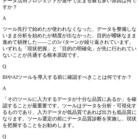
データ活用プロジェクトが途中で止まる最も多い原因は何で
すか？
A
ツール先行で始めたが使われなくなった、データを整備しな
いまま分析を始めたが精度が出なかった、目的が曖昧なまま
進めて頓挫した——この3パターンが繰り返されています。
いずれも「現状把握」と「目的の明確化」が先に行われてい
ないことが共通する根本原因です。
Q
BIやAIツールを導入する前に確認すべきことは何ですか？
A
「そのツールに入力するデータが十分な品質にあるか」を確
認することが最重要です。ツールはデータを分析・可視化す
るものであり、入力データが低品質であれば出力も低品質に
なります。ツール選定の前にデータ品質診断を実施し、現状
を把握することをお勧めします。
Q