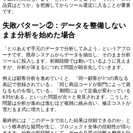
品質はどうか」を把握してからツール選定に入ることが重要
です。
失敗パターン②：データを整備しない
まま分析を始めた場合
「とりあえず手元のデータで分析してみよう」というアプロ
ーチです。既存システムからデータを抽出し、そのまま分析
ツールに投入します。初期段階では動いているように見えま
すが、分析が深まるにつれて問題が顕在化していきます。
例えば顧客分析を進めていくと、「同一顧客が3つの異なる
表記で登録されている」「同じ商品コードが部門によって異
なるものを指している」「期間によって定義が変わっている
KPIがある」といった問題が次々と発見されます。こうした
問題は分析が進めば進むほど複雑に絡み合い、修正コストが
雪だるま式に増大します。
最終的には「このデータで出した結果は信頼できるのか」と
いう根本的な疑問が生じ、プロジェクト全体の信頼性が揺ら
ぎます。分析の前段階として、データ品質の診断と整備を行