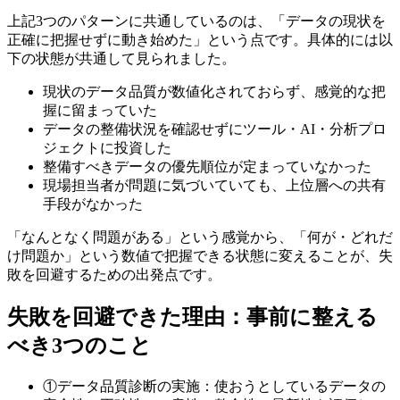
上記3つのパターンに共通しているのは、「データの現状を
正確に把握せずに動き始めた」という点です。具体的には以
下の状態が共通して見られました。
現状のデータ品質が数値化されておらず、感覚的な把
握に留まっていた
データの整備状況を確認せずにツール・AI・分析プロ
ジェクトに投資した
整備すべきデータの優先順位が定まっていなかった
現場担当者が問題に気づいていても、上位層への共有
手段がなかった
「なんとなく問題がある」という感覚から、「何が・どれだ
け問題か」という数値で把握できる状態に変えることが、失
敗を回避するための出発点です。
失敗を回避できた理由：事前に整える
べき3つのこと
①データ品質診断の実施：使おうとしているデータの