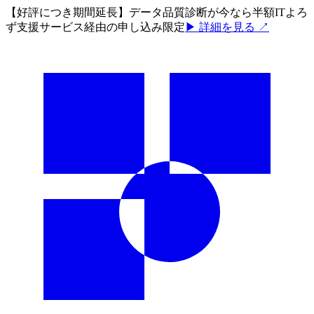
【好評につき期間延長】データ品質診断が今なら半額
ITよろ
ず支援サービス経由の申し込み限定
▶ 詳細を見る ↗