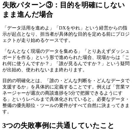
失敗パターン③：目的を明確にしない
まま進んだ場合
「データ活用を進めよ」「DXをやれ」という経営からの指
示が起点となり、担当者が具体的な目的を定める前にプロジ
ェクトが走り始めるケースです。
「なんとなく現場のデータを集める」「とりあえずダッシュ
ボードを作る」という形で進められた場合、現場からは「こ
れ何に使うんですか？」「誰が見るんですか？」という疑問
が出始め、使われないまま終わります。
目的の明確化とは、「誰の・どんな判断を・どんなデータで
支援するか」を具体的に定義することです。例えば「営業マ
ネージャーが週次の商談進捗を5分で把握できるようにす
る」というレベルまで具体化されていると、必要なデータ・
整備の優先順位・ツールの要件がすべて自然に決まってきま
す。
3つの失敗事例に共通していたこと