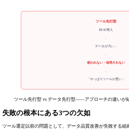
ツール先行型
BI/AI導入
↓
データが汚い…
↓
使われない・信用されない
↓
「やっぱりツールが悪い」
ツール先行型 vs データ先行型——アプローチの違いが
失敗の根本にある3つの欠如
ツール選定以前の問題として、データ品質改善が失敗する組