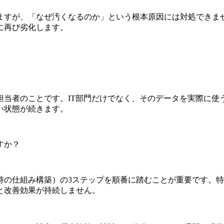
ますが、「なぜ汚くなるのか」という根本原因には対処できま
に再び劣化します。
担当者のことです。IT部門だけでなく、そのデータを実際に使
い状態が続きます。
すか？
持の仕組み構築）の3ステップを順番に踏むことが重要です。
と改善効果が持続しません。