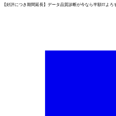
【好評につき期間延長】データ品質診断が今なら半額
ITよ