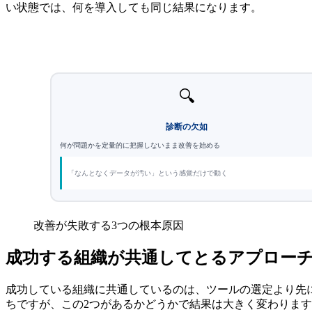
い状態では、何を導入しても同じ結果になります。
🔍
診断の欠如
何が問題かを定量的に把握しないまま改善を始める
「なんとなくデータが汚い」という感覚だけで動く
改善が失敗する3つの根本原因
成功する組織が共通してとるアプロー
成功している組織に共通しているのは、ツールの選定より先
ちですが、この2つがあるかどうかで結果は大きく変わりま