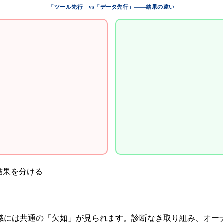
「ツール先行」vs「データ先行」——結果の違い
結果を分ける
織には共通の「欠如」が見られます。診断なき取り組み、オー