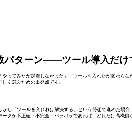
敗パターン——ツール導入だけ
「やってみたが定着しなかった」「ツールを入れたが変わらな
正しく選ぶための出発点です。
。しかし「ツールを入れれば解決する」という発想で進めた場
データが不正確・不完全・バラバラであれば、どれだけ高機能