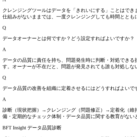
クレンジングツールはデータを「きれいにする」ことはでき
仕組みがないままでは、一度クレンジングしても時間ととも
Q
データオーナーとは何ですか？どう設定すればよいですか？
A
データの品質に責任を持ち、問題発生時に判断・対処できる
す。オーナーが不在だと、問題が発見されても誰も対処しな
Q
データ品質の改善を組織に定着させるにはどうすればよいで
A
診断（現状把握）→クレンジング（問題修正）→定着化（維
備・定期的なチェック体制・データ品質に関する教育がない
BFT Insight データ品質診断