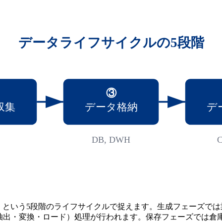
データライフサイクルの5段階
③
収集
データ格納
デ
DB, DWH
C
」という5段階のライフサイクルで捉えます。生成フェーズで
抽出・変換・ロード）処理が行われます。保存フェーズでは倉