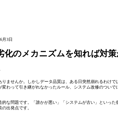
年6月3日
劣化のメカニズムを知れば対策
い
ありませんか。しかしデータ品質は、ある日突然崩れるわけで
が変わって引き継がれなかったルール、システム改修のついで
造的な問題です。「誰かが悪い」「システムが古い」といった
策の出発点です。