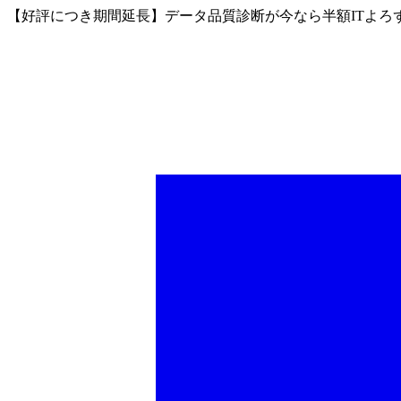
【好評につき期間延長】データ品質診断が今なら半額
ITよ