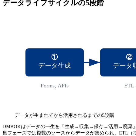
データライフサイクルの5段階
①
②
データ生成
データ
Forms, APIs
ETL
データが生まれてから活用されるまでの5段階
DMBOKはデータの一生を「生成→収集→保存→活用→廃棄
集フェーズでは複数のソースからデータが集められ、ETL（