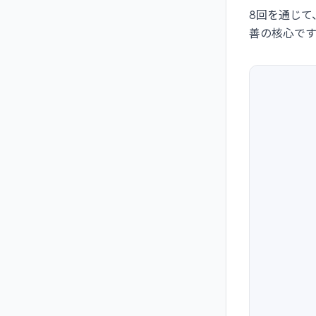
8回を通じて
善の核心で