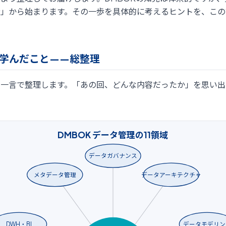
歩」から始まります。その一歩を具体的に考えるヒントを、この
で学んだこと——総整理
を一言で整理します。「あの回、どんな内容だったか」を思い出
。
DMBOK データ管理の11領域
データガバナンス
メタデータ管理
データアーキテクチャ
DWH・BI
データモデリン