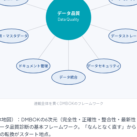
データ品質
Data Quality
照・マスタデータ
データストレー
ドキュメント管理
データセキュリティ
データ統合
連載全体を貫くDMBOKのフレームワーク
体地図）：DMBOKの6次元（完全性・正確性・整合性・最新
ータ品質診断の基本フレームワーク。「なんとなく直す」から
の転換がスタート地点。