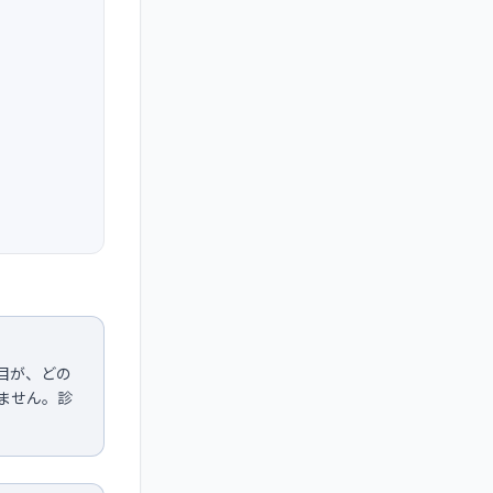
目が、どの
ません。診