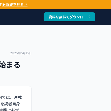
定
▶ 詳細を見る ↗
資料を無料でダウンロード
2026年6月15日
始まる
回では、連載
」を読者自身
実践は必ず