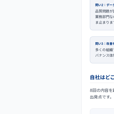
問い2：デー
品質問題が
業務部門な
ま止まりま
問い3：改善
多くの組織
バナンス体
自社はど
8回の内容を
出発点です。