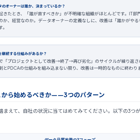
タのオーナーは誰か、決まっているか？
起きたとき、「誰が直すべきか」が不明確な組織がほとんどです。IT部
のか、経営なのか。データオーナーの定義なしに、改善は「誰かがやる
す。
を継続する仕組みがあるか？
で「プロジェクトとして改善→終了→再び劣化」のサイクルが繰り返さ
制とPDCAの仕組みを組み込まない限り、改善は一時的なものに終わり
こから始めるべきか——3つのパターン
踏まえて、自社の状況に当てはめてみてください。以下の3つ
データ品質改善の3フェーズ