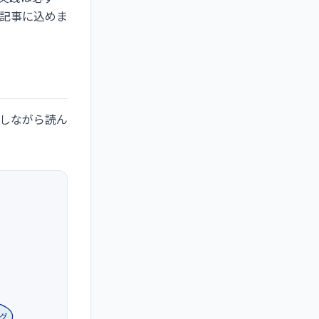
記事に込めま
しながら読ん
グ