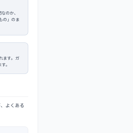
門なのか、
もの」のま
れます。ガ
ます。
が、よくある