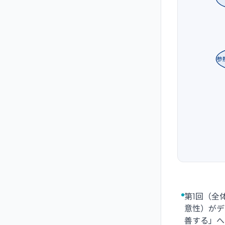
参
第1回（全
意性）がデ
善する」へ