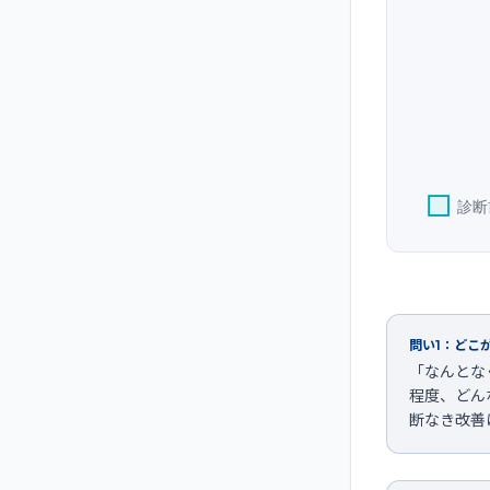
診断
問い1：どこ
「なんとな
程度、どん
断なき改善