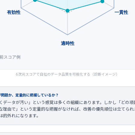
有効性
一貫性
適時性
前スコア例
6次元スコアで自社のデータ品質を可視化する（診断イメージ）
が問題か、定量的に把握しているか？
くデータが汚い」という感覚は多くの組織にあります。しかし「どの項
な理由で」という定量的な把握がなければ、改善の優先順位は立てられ
は的外れになります。