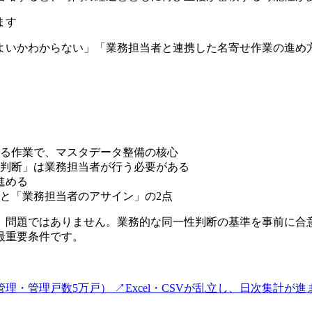
ます
かわからない」「業務担当者と連携した名寄せ作業の進め方を整理
る作業で、マスタデータ整備の核心
判断」は業務担当者が行う必要がある
進める
と「業務担当者のアサイン」の2点
」問題ではありません。業務的な同一性判断の基準を事前に合
最重要条件です。
管理・管理戸数5万戸）
↗
Excel・CSVが乱立し、日次集計が