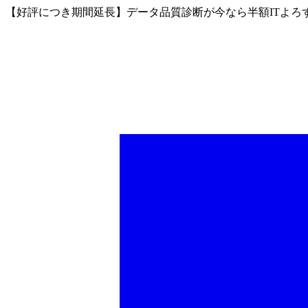
【好評につき期間延長】データ品質診断が今なら半額
ITよ