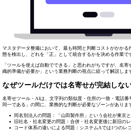
マスタデータ整備において、最も時間と判断コストがかかる
態を検出し、どれを「正」として統合するかを決める作業で
「ツールを使えば自動でできる」と思われがちですが、名寄
織的準備が必要か」という業務判断の視点に絞って解説しま
なぜツールだけでは名寄せが完結しな
名寄せツール・AIは、文字列の類似度・住所の一致・電話
同一である」の間に、業務的な判断が必要なゾーンがありま
同名別法人の問題：「山田製作所」という会社が東京と
旧社名・社名変更の問題：合併・社名変更後に新旧のレ
コード体系の違いによる問題：システムAでは1つのレ