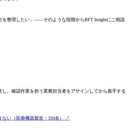
したい」——そのような段階からBFT Insightにご相談
意し、確認作業を担う業務担当者をアサインしてから着手する
進まない（医療機器製造・350名）
↗