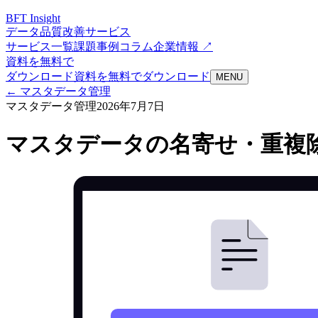
BFT
Insight
データ品質改善サービス
サービス一覧
課題
事例
コラム
企業情報 ↗
資料を無料で
ダウンロード
資料を無料でダウンロード
MENU
←
マスタデータ管理
マスタデータ管理
2026年7月7日
マスタデータの名寄せ・重複