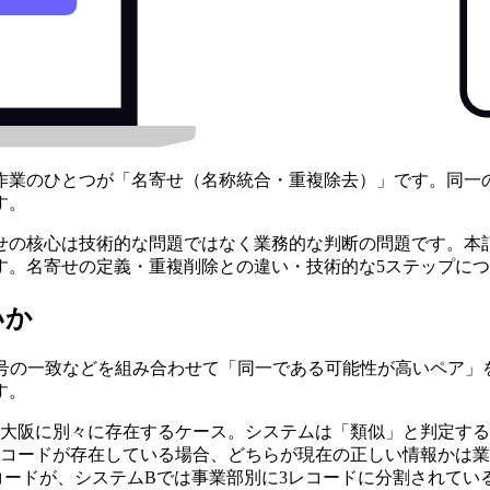
作業のひとつが「名寄せ（名称統合・重複除去）」です。同一
す。
せの核心は技術的な問題ではなく業務的な判断の問題です。本
す。名寄せの定義・重複削除との違い・技術的な5ステップに
いか
番号の一致などを組み合わせて「同一である可能性が高いペア」
す。
大阪に別々に存在するケース。システムは「類似」と判定する
コードが存在している場合、どちらが現在の正しい情報かは業
コードが、システムBでは事業部別に3レコードに分割されてい