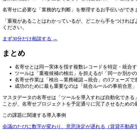
名寄せに必要な「業務的な判断」を整理するお手伝いができ
「重複があることはわかっているが、どこから手をつければよい
ください。
まず30分だけ相談する
→
まとめ
名寄せとは同一実体を指す複数レコードを特定・統合す
ツールは「重複候補の検出」を担えるが「同一か別かの
名寄せ作業は「検出→業務確認→統合」の3フェーズで
成功のために最も重要なのは「統合ルールの事前合意」
マスタデータの名寄せは「ツールを導入すれば自動化できる
ことが、名寄せプロジェクトを予定通りに完了させるための
この課題に関連する導入事例
会議のたびに数字が変わり、意思決定が遅れる（賃貸不動産